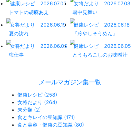
健康レシピ
2026.07.03
女将だより
2026.07.03
トマトの胡麻あえ
暑中見舞い
女将だより
2026.06.19
健康レシピ
2026.06.18
夏の訪れ
『冷やしそうめん』
女将だより
2026.06.05
健康レシピ
2026.06.05
梅仕事
とうもろこしのお味噌汁
メールマガジン集一覧
健康レシピ (258)
女将だより (264)
未分類 (2)
食とキレイの豆知識 (171)
食と美容・健康の豆知識 (80)