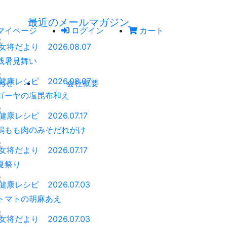
最近のメールマガジン
マイページ
ログイン
カート
女将だより
2026.08.07
残暑見舞い
健康レシピ
2026.08.07
わせ
会社概要
ゴーヤの塩昆布和え
健康レシピ
2026.07.17
鶏もも肉のみそだれがけ
女将だより
2026.07.17
夏祭り
健康レシピ
2026.07.03
トマトの胡麻あえ
女将だより
2026.07.03