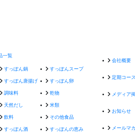
品一覧
会社概要
すっぽん鍋
すっぽんスープ
定期コー
すっぽん唐揚げ
すっぽん卵
調味料
乾物
メディア
天然だし
米類
お知らせ
飲料
その他食品
メールマ
すっぽん酒
すっぽんの恵み