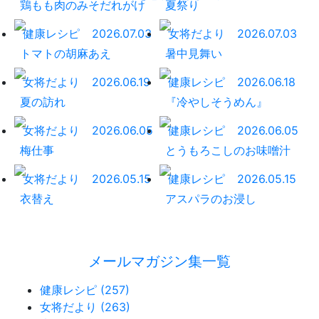
鶏もも肉のみそだれがけ
夏祭り
健康レシピ
2026.07.03
女将だより
2026.07.03
トマトの胡麻あえ
暑中見舞い
女将だより
2026.06.19
健康レシピ
2026.06.18
夏の訪れ
『冷やしそうめん』
女将だより
2026.06.05
健康レシピ
2026.06.05
梅仕事
とうもろこしのお味噌汁
女将だより
2026.05.15
健康レシピ
2026.05.15
衣替え
アスパラのお浸し
メールマガジン集一覧
健康レシピ (257)
女将だより (263)