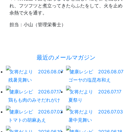
れ、フツフツと煮立ってきたらふたをして、火を止め
余熱で火を通す。
担当：小山（管理栄養士）
最近のメールマガジン
女将だより
2026.08.07
健康レシピ
2026.08.07
残暑見舞い
ゴーヤの塩昆布和え
健康レシピ
2026.07.17
女将だより
2026.07.17
鶏もも肉のみそだれがけ
夏祭り
健康レシピ
2026.07.03
女将だより
2026.07.03
トマトの胡麻あえ
暑中見舞い
女将だより
2026.06.19
健康レシピ
2026.06.18