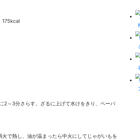
kcal
に2～3分さらす。ざるに上げて水けをきり、ペーパ
弱火で熱し、油が温まったら中火にしてじゃがいもを