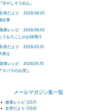
『冷やしそうめん』
女将だより
2026.06.05
梅仕事
健康レシピ
2026.06.05
とうもろこしのお味噌汁
女将だより
2026.05.15
衣替え
健康レシピ
2026.05.15
アスパラのお浸し
メールマガジン集一覧
健康レシピ (257)
女将だより (263)