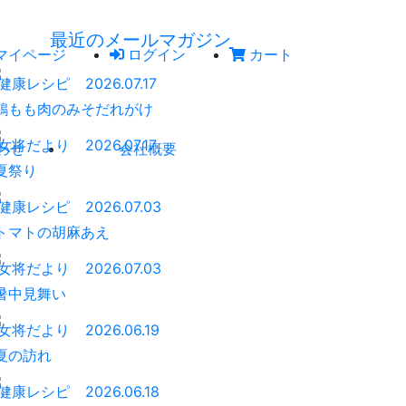
最近のメールマガジン
マイページ
ログイン
カート
健康レシピ
2026.07.17
鶏もも肉のみそだれがけ
女将だより
2026.07.17
わせ
会社概要
夏祭り
健康レシピ
2026.07.03
トマトの胡麻あえ
女将だより
2026.07.03
暑中見舞い
女将だより
2026.06.19
夏の訪れ
健康レシピ
2026.06.18