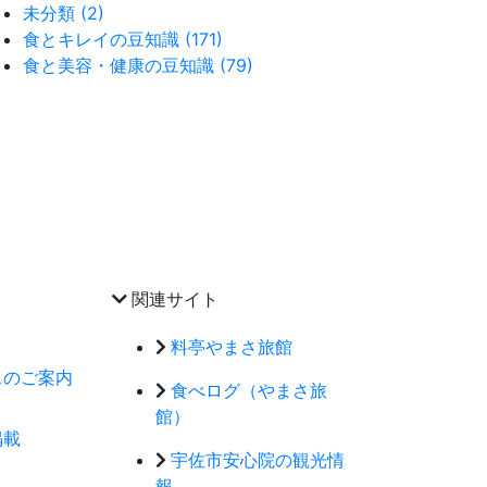
未分類 (2)
食とキレイの豆知識 (171)
食と美容・健康の豆知識 (79)
関連サイト
料亭やまさ旅館
スのご案内
食べログ（やまさ旅
館）
掲載
宇佐市安心院の観光情
報