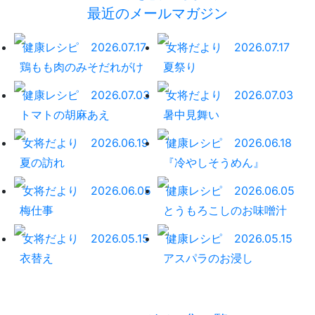
最近のメールマガジン
健康レシピ
2026.07.17
女将だより
2026.07.17
鶏もも肉のみそだれがけ
夏祭り
健康レシピ
2026.07.03
女将だより
2026.07.03
トマトの胡麻あえ
暑中見舞い
女将だより
2026.06.19
健康レシピ
2026.06.18
夏の訪れ
『冷やしそうめん』
女将だより
2026.06.05
健康レシピ
2026.06.05
梅仕事
とうもろこしのお味噌汁
女将だより
2026.05.15
健康レシピ
2026.05.15
衣替え
アスパラのお浸し