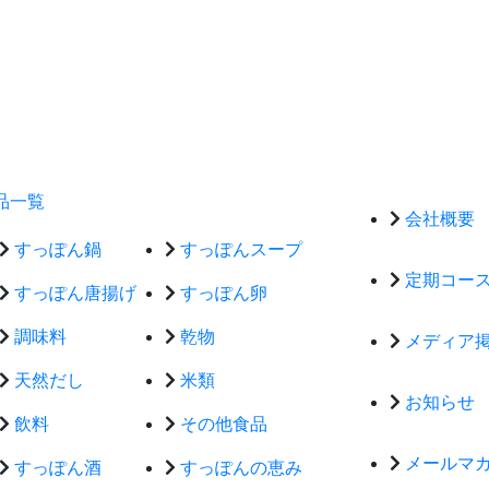
品一覧
会社概要
すっぽん鍋
すっぽんスープ
定期コー
すっぽん唐揚げ
すっぽん卵
調味料
乾物
メディア
天然だし
米類
お知らせ
飲料
その他食品
メールマ
すっぽん酒
すっぽんの恵み