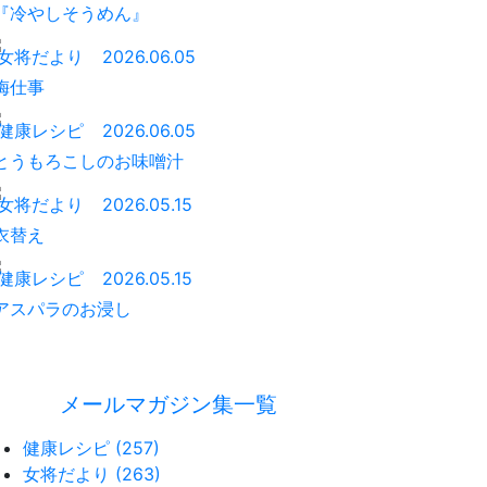
『冷やしそうめん』
女将だより
2026.06.05
梅仕事
健康レシピ
2026.06.05
とうもろこしのお味噌汁
女将だより
2026.05.15
衣替え
健康レシピ
2026.05.15
アスパラのお浸し
メールマガジン集一覧
健康レシピ (257)
女将だより (263)