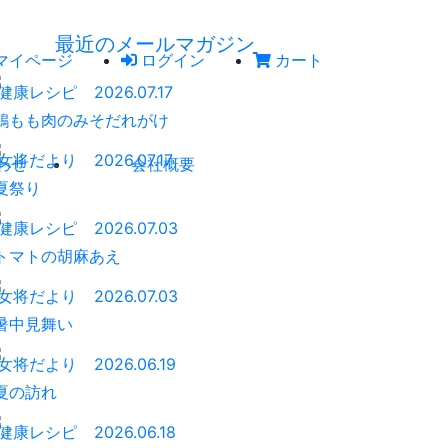
最近のメールマガジン
マイページ
ログイン
カート
健康レシピ
2026.07.17
鶏もも肉のみそだれがけ
女将だより
2026.07.17
わせ
会社概要
夏祭り
健康レシピ
2026.07.03
トマトの胡麻あえ
女将だより
2026.07.03
暑中見舞い
女将だより
2026.06.19
夏の訪れ
健康レシピ
2026.06.18