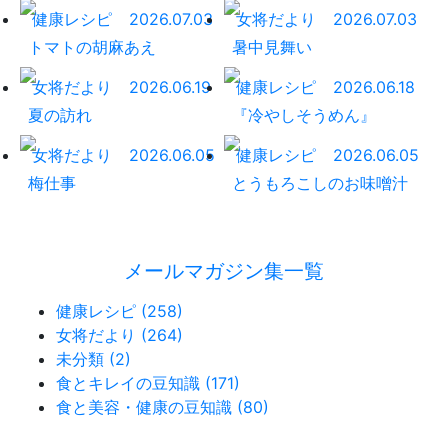
健康レシピ
2026.07.03
女将だより
2026.07.03
トマトの胡麻あえ
暑中見舞い
女将だより
2026.06.19
健康レシピ
2026.06.18
夏の訪れ
『冷やしそうめん』
女将だより
2026.06.05
健康レシピ
2026.06.05
梅仕事
とうもろこしのお味噌汁
メールマガジン集一覧
健康レシピ (258)
女将だより (264)
未分類 (2)
食とキレイの豆知識 (171)
食と美容・健康の豆知識 (80)