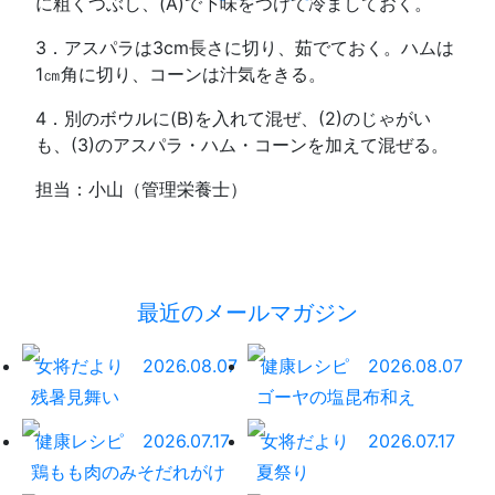
に粗くつぶし、(A)で下味をつけて冷ましておく。
3．アスパラは3cm長さに切り、茹でておく。ハムは
1㎝角に切り、コーンは汁気をきる。
4．別のボウルに(B)を入れて混ぜ、(2)のじゃがい
も、(3)のアスパラ・ハム・コーンを加えて混ぜる。
担当：小山（管理栄養士）
最近のメールマガジン
女将だより
2026.08.07
健康レシピ
2026.08.07
残暑見舞い
ゴーヤの塩昆布和え
健康レシピ
2026.07.17
女将だより
2026.07.17
鶏もも肉のみそだれがけ
夏祭り