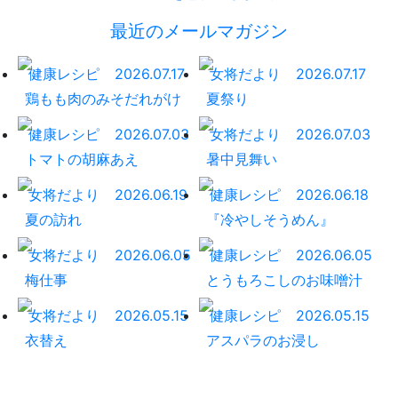
最近のメールマガジン
健康レシピ
2026.07.17
女将だより
2026.07.17
鶏もも肉のみそだれがけ
夏祭り
健康レシピ
2026.07.03
女将だより
2026.07.03
トマトの胡麻あえ
暑中見舞い
女将だより
2026.06.19
健康レシピ
2026.06.18
夏の訪れ
『冷やしそうめん』
女将だより
2026.06.05
健康レシピ
2026.06.05
梅仕事
とうもろこしのお味噌汁
女将だより
2026.05.15
健康レシピ
2026.05.15
衣替え
アスパラのお浸し