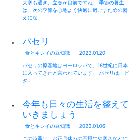
大寒も過ぎ、立春が目前ですね。 季節の養生
は、次の季節を心地よく快適に過ごすための備
えにな…
パセリ
食とキレイの豆知識
2023.01.20
パセリの原産地はヨーロッパで、18世紀に日本
に入ってきたと言われています。 パセリは、ビ
タ…
今年も日々の生活を整えて
いきましょう
食とキレイの豆知識
2023.01.06
この時季は、お正月休みの不摂生や寒さなどに