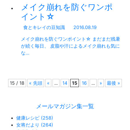
メイク崩れを防ぐワンポ
イント☆
食とキレイの豆知識
2016.08.19
メイク崩れを防ぐワンポイント☆ まだまだ残暑
が続く毎日、 皮脂や汗によるメイク崩れも気に
な…
15 / 18
« 先頭
«
...
14
15
16
...
»
最後 »
メールマガジン集一覧
健康レシピ (258)
女将だより (264)