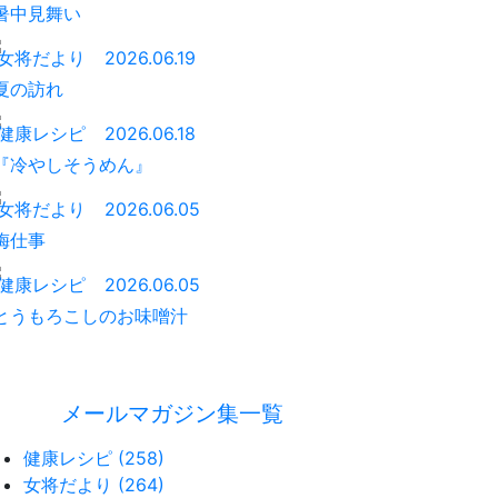
暑中見舞い
女将だより
2026.06.19
夏の訪れ
健康レシピ
2026.06.18
『冷やしそうめん』
女将だより
2026.06.05
梅仕事
健康レシピ
2026.06.05
とうもろこしのお味噌汁
メールマガジン集一覧
健康レシピ (258)
女将だより (264)