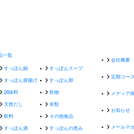
品一覧
会社概要
すっぽん鍋
すっぽんスープ
定期コー
すっぽん唐揚げ
すっぽん卵
調味料
乾物
メディア
天然だし
米類
お知らせ
飲料
その他食品
メールマ
すっぽん酒
すっぽんの恵み