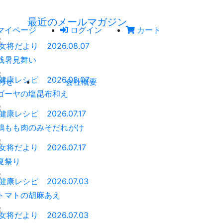
最近のメールマガジン
マイページ
ログイン
カート
女将だより
2026.08.07
残暑見舞い
健康レシピ
2026.08.07
わせ
会社概要
ゴーヤの塩昆布和え
健康レシピ
2026.07.17
鶏もも肉のみそだれがけ
女将だより
2026.07.17
夏祭り
健康レシピ
2026.07.03
トマトの胡麻あえ
女将だより
2026.07.03