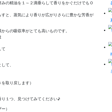
好みの精油を１～２滴垂らして香りをかぐだけでもＯ
らすと、蒸気により香りが広がりさらに豊かな芳香が
膜からの吸収率がとても高いものです。
は
して
として、
）
きを取り戻します）
香り１つ、見つけてみてください♪
ザー）