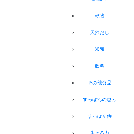
乾物
天然だし
米類
飲料
その他食品
すっぽんの恵み
すっぽん侍
生きる力