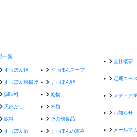
品一覧
会社概要
すっぽん鍋
すっぽんスープ
定期コー
すっぽん唐揚げ
すっぽん卵
調味料
乾物
メディア
天然だし
米類
お知らせ
飲料
その他食品
メールマ
すっぽん酒
すっぽんの恵み