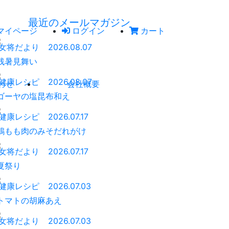
最近のメールマガジン
マイページ
ログイン
カート
女将だより
2026.08.07
残暑見舞い
健康レシピ
2026.08.07
わせ
会社概要
ゴーヤの塩昆布和え
健康レシピ
2026.07.17
鶏もも肉のみそだれがけ
女将だより
2026.07.17
夏祭り
健康レシピ
2026.07.03
トマトの胡麻あえ
女将だより
2026.07.03