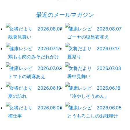
最近のメールマガジン
女将だより
2026.08.07
健康レシピ
2026.08.07
残暑見舞い
ゴーヤの塩昆布和え
健康レシピ
2026.07.17
女将だより
2026.07.17
鶏もも肉のみそだれがけ
夏祭り
健康レシピ
2026.07.03
女将だより
2026.07.03
トマトの胡麻あえ
暑中見舞い
女将だより
2026.06.19
健康レシピ
2026.06.18
夏の訪れ
『冷やしそうめん』
女将だより
2026.06.05
健康レシピ
2026.06.05
梅仕事
とうもろこしのお味噌汁