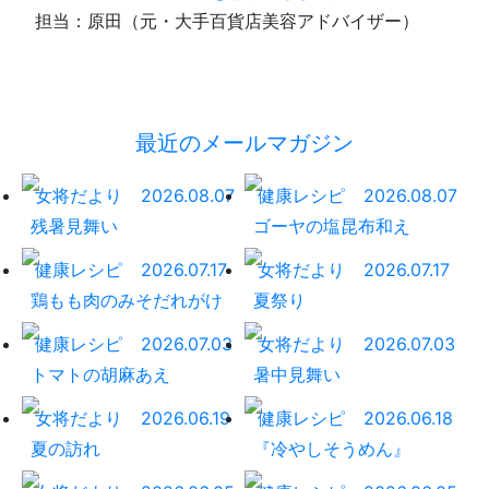
担当：原田（元・大手百貨店美容アドバイザー）
最近のメールマガジン
女将だより
2026.08.07
健康レシピ
2026.08.07
残暑見舞い
ゴーヤの塩昆布和え
健康レシピ
2026.07.17
女将だより
2026.07.17
鶏もも肉のみそだれがけ
夏祭り
健康レシピ
2026.07.03
女将だより
2026.07.03
トマトの胡麻あえ
暑中見舞い
女将だより
2026.06.19
健康レシピ
2026.06.18
夏の訪れ
『冷やしそうめん』