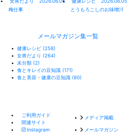
女将だより
2026.06.05
健康レシピ
2026.06.05
梅仕事
とうもろこしのお味噌汁
メールマガジン集一覧
健康レシピ (258)
女将だより (264)
未分類 (2)
食とキレイの豆知識 (171)
食と美容・健康の豆知識 (80)
ご利用ガイド
メディア掲載
関連サイト
Instagram
メールマガジン