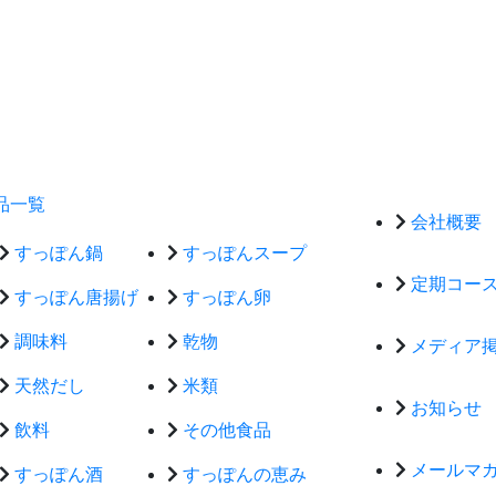
品一覧
会社概要
すっぽん鍋
すっぽんスープ
定期コー
すっぽん唐揚げ
すっぽん卵
調味料
乾物
メディア
天然だし
米類
お知らせ
飲料
その他食品
メールマ
すっぽん酒
すっぽんの恵み