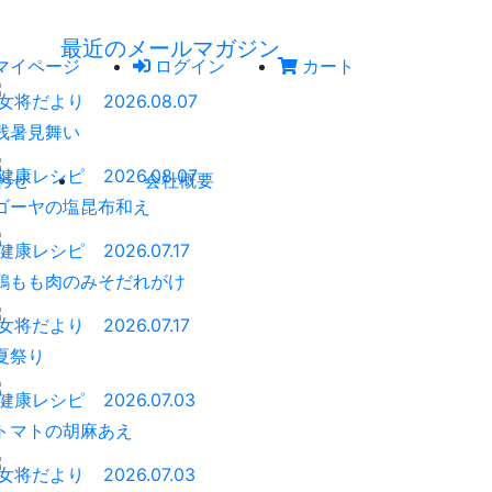
最近のメールマガジン
マイページ
ログイン
カート
女将だより
2026.08.07
残暑見舞い
健康レシピ
2026.08.07
わせ
会社概要
ゴーヤの塩昆布和え
健康レシピ
2026.07.17
鶏もも肉のみそだれがけ
女将だより
2026.07.17
夏祭り
健康レシピ
2026.07.03
トマトの胡麻あえ
女将だより
2026.07.03