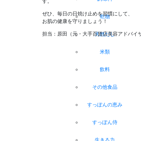
す。
ぜひ、毎日の日焼け止めを習慣にして、
乾物
お肌の健康を守りましょう！
担当：原田（元・大手百貨店美容アドバイ
天然だし
米類
飲料
その他食品
すっぽんの恵み
すっぽん侍
生きる力