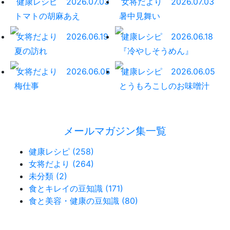
健康レシピ
2026.07.03
女将だより
2026.07.03
トマトの胡麻あえ
暑中見舞い
女将だより
2026.06.19
健康レシピ
2026.06.18
夏の訪れ
『冷やしそうめん』
女将だより
2026.06.05
健康レシピ
2026.06.05
梅仕事
とうもろこしのお味噌汁
メールマガジン集一覧
健康レシピ (258)
女将だより (264)
未分類 (2)
食とキレイの豆知識 (171)
食と美容・健康の豆知識 (80)