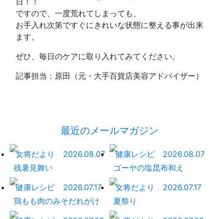
日！！
ですので、一度荒れてしまっても、
お手入れ次第ですぐにきれいな状態に整える事が出来
ます。
ぜひ、毎日のケアに取り入れてみてください。
記事担当：原田（元・大手百貨店美容アドバイザー）
最近のメールマガジン
女将だより
2026.08.07
健康レシピ
2026.08.07
残暑見舞い
ゴーヤの塩昆布和え
健康レシピ
2026.07.17
女将だより
2026.07.17
鶏もも肉のみそだれがけ
夏祭り