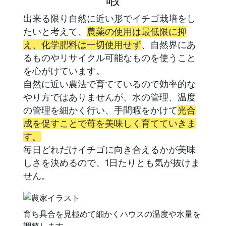
出来る限り自然に近い形でイチゴ栽培をし
たいと考えて、
農薬の使用は最低限に抑
え、化学肥料は一切使用せず
、自然界にあ
るものやリサイクル可能なものを使うこと
を心がけています。
自然に近い農法で育てているので効率的な
やり方ではありませんが、水の管理、温度
の管理を細かく行い、手間暇をかけて
光合
成を促すことで苺を美味しく育てていきま
す。
毎日どれだけイチゴに向き合えるかが美味
しさを決めるので、1日たりとも気が抜けま
せん。
育ち具合を見極めて細かくハウスの温度や水量を
調整します。