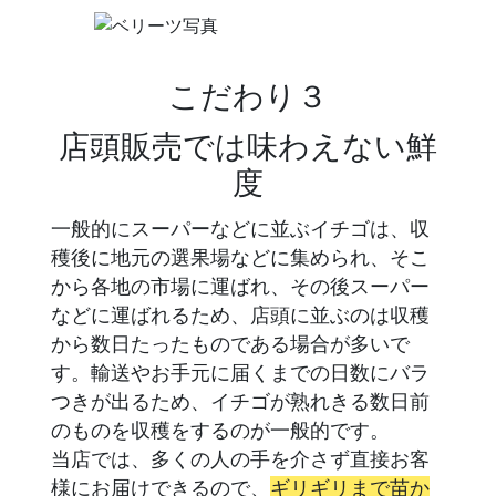
こだわり３
店頭販売では味わえない鮮
度
一般的にスーパーなどに並ぶイチゴは、収
穫後に地元の選果場などに集められ、そこ
から各地の市場に運ばれ、その後スーパー
などに運ばれるため、店頭に並ぶのは収穫
から数日たったものである場合が多いで
す。輸送やお手元に届くまでの日数にバラ
つきが出るため、イチゴが熟れきる数日前
のものを収穫をするのが一般的です。
当店では、多くの人の手を介さず直接お客
様にお届けできるので、
ギリギリまで苗か