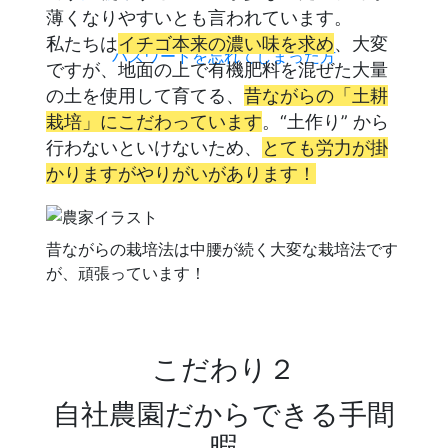
薄くなりやすいとも言われています。
私たちは
イチゴ本来の濃い味を求め
、大変
パスワードを忘れてしまった方
ですが、地面の上で有機肥料を混ぜた大量
の土を使用して育てる、
昔ながらの「土耕
栽培」にこだわっています
。“土作り” から
行わないといけないため、
とても労力が掛
かりますがやりがいがあります！
昔ながらの栽培法は中腰が続く大変な栽培法です
が、頑張っています！
こだわり２
自社農園だからできる手間
暇