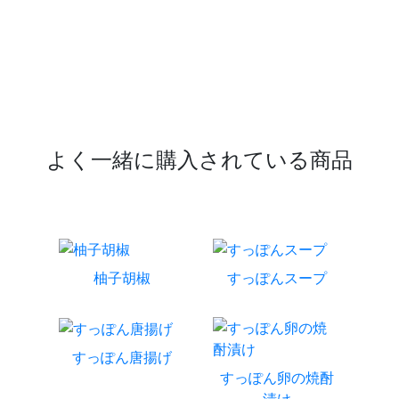
よく一緒に購入されている商品
柚子胡椒
すっぽんスープ
すっぽん唐揚げ
すっぽん卵の焼酎
漬け