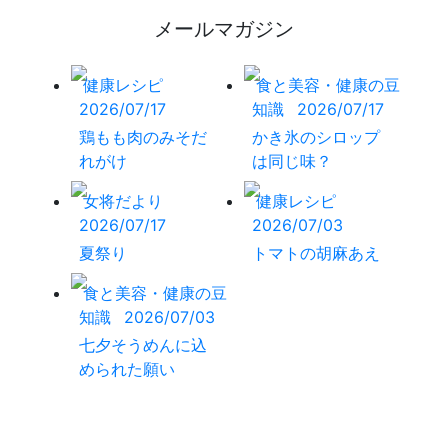
メールマガジン
健康レシピ
食と美容・健康の豆
2026/07/17
知識
2026/07/17
鶏もも肉のみそだ
かき氷のシロップ
れがけ
は同じ味？
女将だより
健康レシピ
2026/07/17
2026/07/03
夏祭り
トマトの胡麻あえ
食と美容・健康の豆
知識
2026/07/03
七夕そうめんに込
められた願い