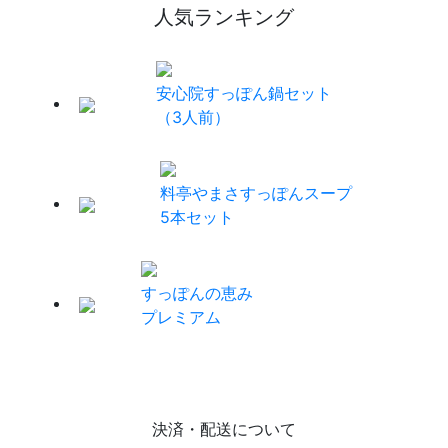
人気ランキング
安心院すっぽん
鍋セット
（3人前）
料亭やまさ
すっぽんスープ
5本セット
すっぽんの恵み
プレミアム
決済・配送について