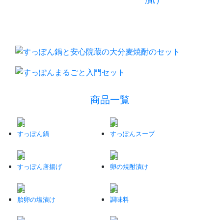
商品一覧
すっぽん鍋
すっぽんスープ
すっぽん唐揚げ
卵の焼酎漬け
胎卵の塩漬け
調味料