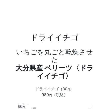
ドライイチゴ
いちごを丸ごと乾燥させ
た
大分県産 ベリーツ〈ドラ
イイチゴ〉
ドライイチゴ（30g）
980
（税込）
円
購入