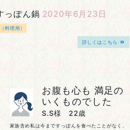
すっぽん鍋
2020年6月23日
（料理用）
詳しくはこちら
お腹も心も 満足の
いくものでした
S.S様 22歳
家族含め私は今まですっぽんを食べたことがなく、