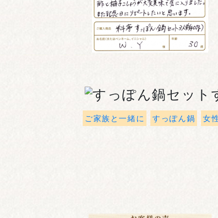
ご家族と一緒に
すっぽん鍋
女性