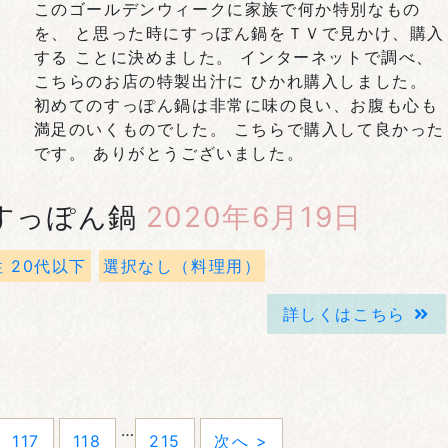
このゴールデンウィークに家族で何か特別なもの
を、 と思った時にすっぽん鍋をＴＶで見かけ、購入
する ことに決めました。 インターネットで調べ、
こちらのお店の特製出汁に ひかれ購入しました。
初めてのすっぽん鍋は非常に味の良い、お腹も心も
満足のいくものでした。 こちらで購入して良かった
です。 ありがとうございました。
すっぽん鍋
2020年6月19日
 20代以下
選択なし（料理用）
詳しくはこちら
…
117
118
215
次へ >