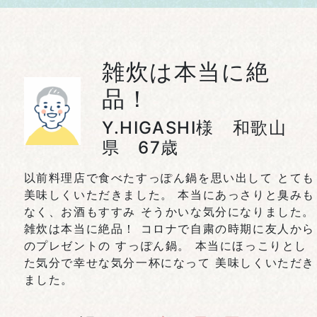
雑炊は本当に絶
品！
Y.HIGASHI様 和歌山
県 67歳
以前料理店で食べたすっぽん鍋を思い出して とても
美味しくいただきました。 本当にあっさりと臭みも
なく、お酒もすすみ そうかいな気分になりました。
雑炊は本当に絶品！ コロナで自粛の時期に友人から
のプレゼントの すっぽん鍋。 本当にほっこりとし
た気分で幸せな気分一杯になって 美味しくいただき
ました。