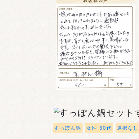
すっぽん鍋
女性 50代
選択なし