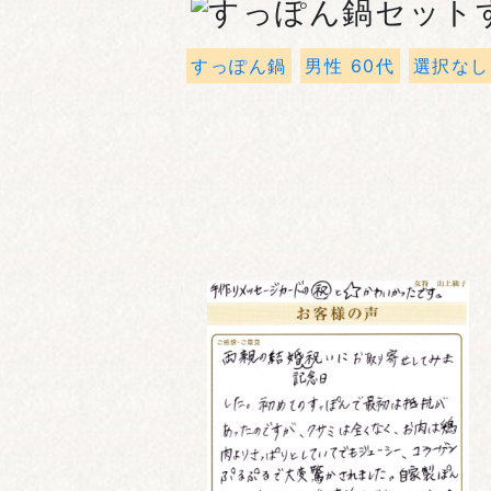
すっぽん鍋
男性 60代
選択なし