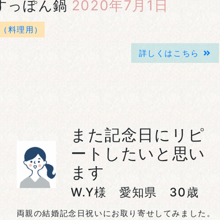
すっぽん鍋
2020年7月1日
（料理用）
詳しくはこちら
また記念日にリピ
ートしたいと思い
ます
W.Y様 愛知県 30歳
両親の結婚記念日祝いにお取り寄せしてみました。