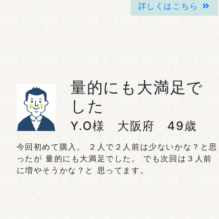
詳しくはこちら
量的にも大満足で
した
Y.O様 大阪府 49歳
今回初めて購入。 ２人で２人前は少ないかな？と思
ったが 量的にも大満足でした。 でも次回は３人前
に増やそうかな？と 思ってます。