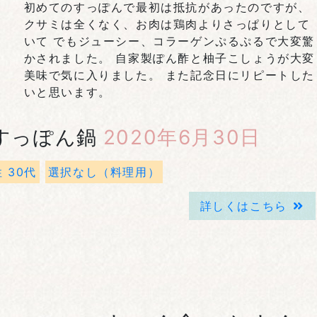
初めてのすっぽんで最初は抵抗があったのですが、
クサミは全くなく、お肉は鶏肉よりさっぱりとして
いて でもジューシー、コラーゲンぷるぷるで大変驚
かされました。 自家製ぽん酢と柚子こしょうが大変
美味で気に入りました。 また記念日にリピートした
いと思います。
すっぽん鍋
2020年6月30日
 30代
選択なし（料理用）
詳しくはこちら