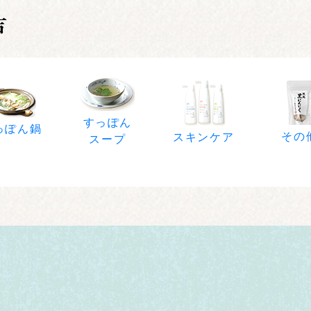
すっぽん
っぽん鍋
その
スキンケア
スープ