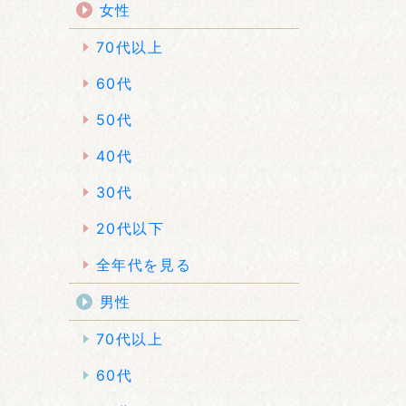
女性
70代以上
60代
50代
40代
30代
20代以下
全年代を見る
男性
70代以上
60代