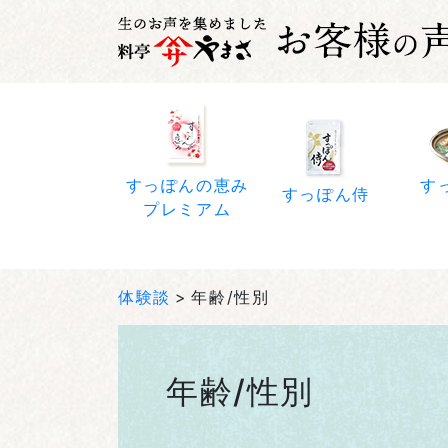
すっぽんの恵み
す
すっぽん侍
プレミアム
体験談
年齢/性別
年齢/性別