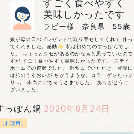
すごく食べやすく
美味しかったです
ラビー様 奈良県 55歳
娘が母の日のプレゼントで取り寄せしてくれて 作っ
てくれました。感動✨ 私は初めてのすっぽんでし
た。 ちょっとクセがあるのかなぁと思っていたので
すが すごく食べやすく美味しかったです。 ステイ
ホームでの贅沢でした。 雑炊までいただき、翌朝に
は肌のうるおいが ちがうような。コラーゲンたっぷ
り…。 本当にごちそうさまでした。 ありがとうご
ざいました。
すっぽん鍋
2020年6月24日
（料理用）