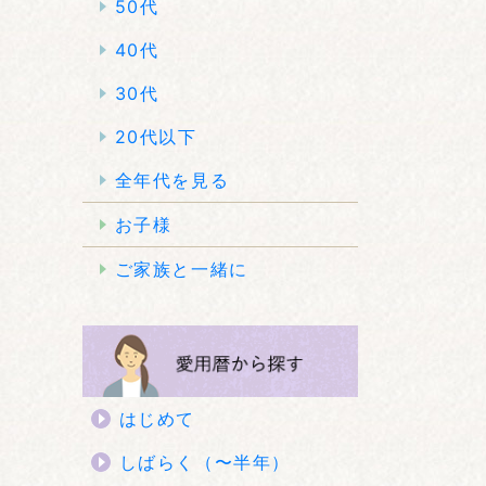
50代
40代
30代
20代以下
全年代を見る
お子様
ご家族と一緒に
はじめて
しばらく（〜半年）