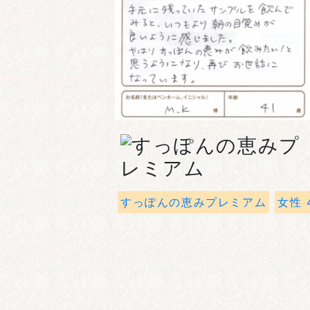
すっぽんの恵みプレミアム
女性 