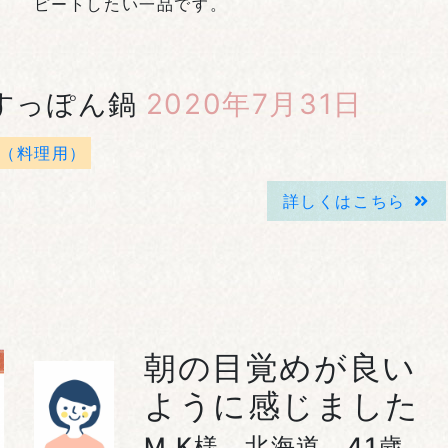
ピートしたい一品です。
すっぽん鍋
2020年7月31日
（料理用）
詳しくはこちら
朝の目覚めが良い
ように感じました
M.K様 北海道 41歳