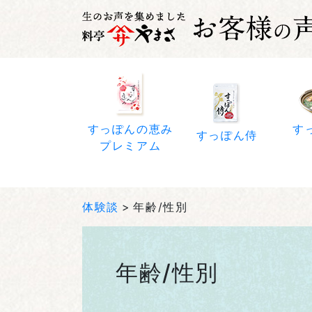
すっぽんの恵み
す
すっぽん侍
プレミアム
体験談
年齢/性別
年齢/性別