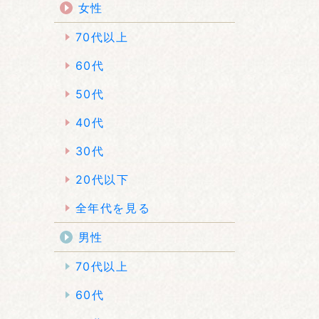
女性
70代以上
60代
50代
40代
30代
20代以下
全年代を見る
男性
70代以上
60代