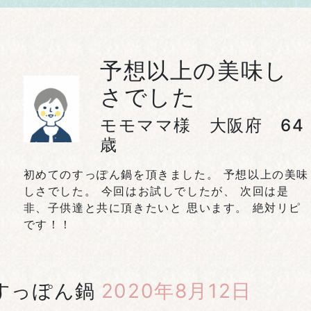
予想以上の美味し
さでした
モモママ様 大阪府 64
歳
初めてのすっぽん鍋を頂きました。 予想以上の美味
しさでした。 今回はお試しでしたが、 次回は是
非、子供達と共に頂きたいと 思います。 絶対リピ
です！！
すっぽん鍋
2020年8月12日