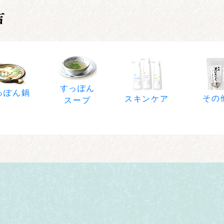
すっぽん
っぽん鍋
その
スキンケア
スープ