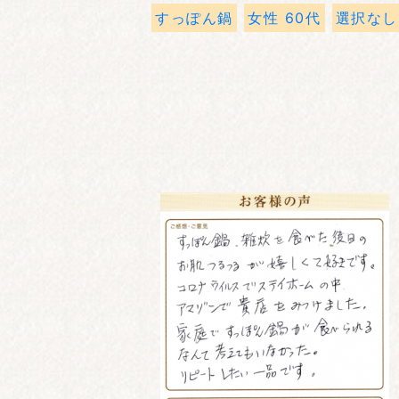
すっぽん鍋
女性 60代
選択なし