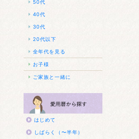
50代
40代
30代
20代以下
全年代を見る
お子様
ご家族と一緒に
はじめて
しばらく（〜半年）