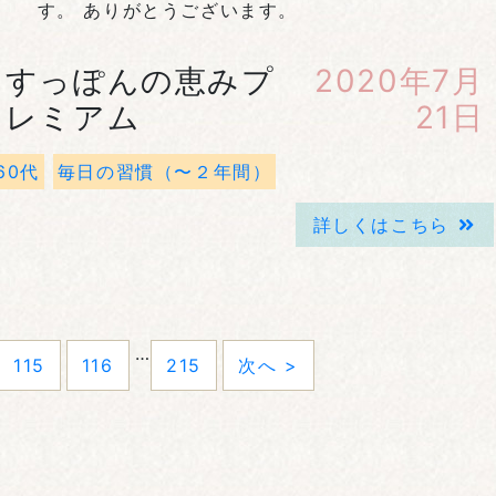
す。 ありがとうございます。
すっぽんの恵みプ
2020年7月
レミアム
21日
60代
毎日の習慣（〜２年間）
詳しくはこちら
…
115
116
215
次へ >