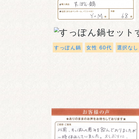
すっぽん鍋
女性 60代
選択なし