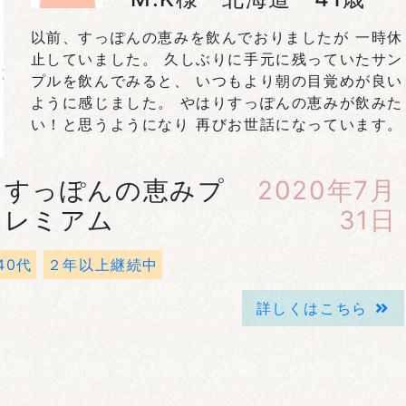
以前、すっぽんの恵みを飲んでおりましたが 一時休
止していました。 久しぶりに手元に残っていたサン
プルを飲んでみると、 いつもより朝の目覚めが良い
ように感じました。 やはりすっぽんの恵みが飲みた
い！と思うようになり 再びお世話になっています。
すっぽんの恵みプ
2020年7月
レミアム
31日
40代
２年以上継続中
詳しくはこちら