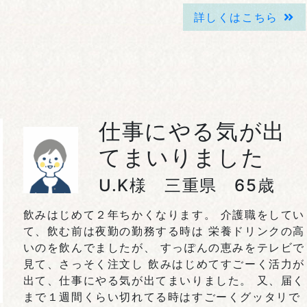
詳しくはこちら
仕事にやる気が出
てまいりました
U.K様 三重県 65歳
飲みはじめて２年ちかくなります。 介護職をしてい
て、飲む前は夜勤の勤務する時は 栄養ドリンクの高
いのを飲んでましたが、 すっぽんの恵みをテレビで
見て、さっそく注文し 飲みはじめてすごーく活力が
出て、仕事にやる気が出てまいりました。 又、届く
まで１週間くらい切れてる時はすごーくグッタリで