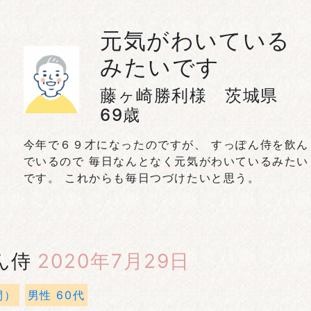
元気がわいている
みたいです
藤ヶ崎勝利様 茨城県
69歳
今年で６９才になったのですが、 すっぽん侍を飲ん
でいるので 毎日なんとなく元気がわいているみたい
です。 これからも毎日つづけたいと思う。
ん侍
2020年7月29日
間）
男性 60代