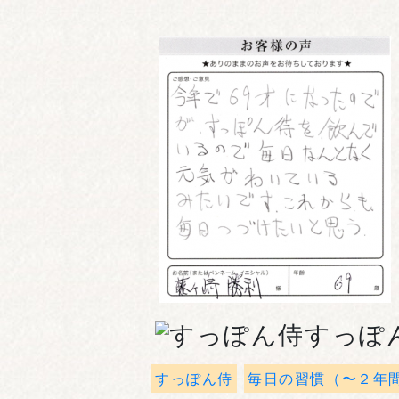
すっぽ
すっぽん侍
毎日の習慣（〜２年