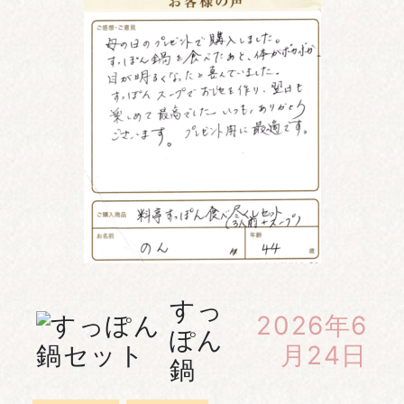
すっ
2026年6
ぽん
月24日
鍋