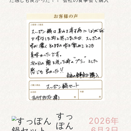
た感じも良かった！！ 会社の食事会で購入
すっ
2026年
ぽん
6月3日