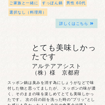
ご家族と一緒に
すっぽん鍋
男性 60代
選択なし（料理用）
詳しくはこちら
とても美味しかっ
たです
アルテアアシスト
（株）様 京都府
スッポン鍋は臭みを消す為にしょうがなどで味
付した物と思ってましたが、 スッポンの味が濃
く、そのままの味を楽しめてとても美味しかっ
たです。 次の日の顔を洗った時の“プリッ”とし