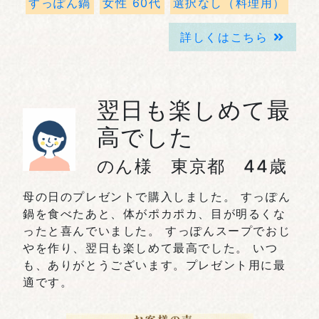
すっぽん鍋
女性 60代
選択なし（料理用）
詳しくはこちら
翌日も楽しめて最
高でした
のん様 東京都 44歳
母の日のプレゼントで購入しました。 すっぽん
鍋を食べたあと、体がポカポカ、目が明るくな
ったと喜んでいました。 すっぽんスープでおじ
やを作り、翌日も楽しめて最高でした。 いつ
も、ありがとうございます。プレゼント用に最
適です。