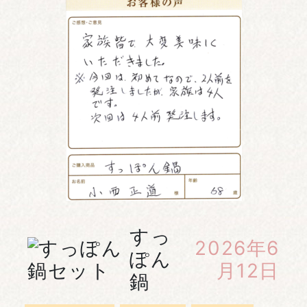
すっ
2026年6
ぽん
月12日
鍋