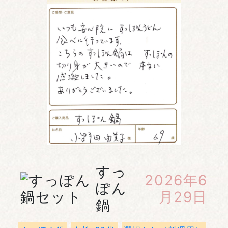
すっ
2026年6
ぽん
月29日
鍋