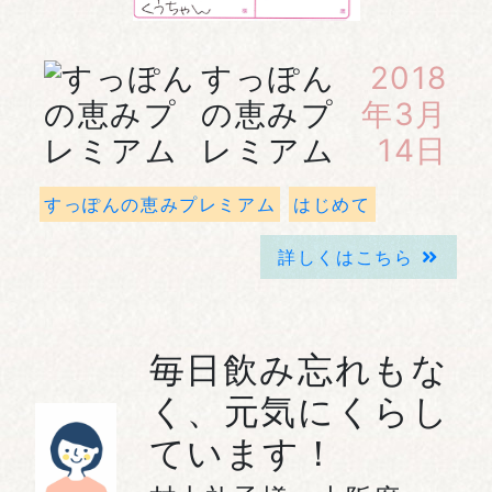
すっぽん
2018
の恵みプ
年3月
レミアム
14日
すっぽんの恵みプレミアム
はじめて
詳しくはこちら
毎日飲み忘れもな
く、元気にくらし
ています！