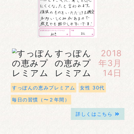
すっぽん
2018
の恵みプ
年3月
レミアム
14日
すっぽんの恵みプレミアム
女性 30代
毎日の習慣（〜２年間）
詳しくはこちら