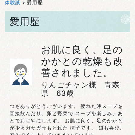
体験談
愛用歴
愛用歴
お肌に良く、足の
かかとの乾燥も改
善されました。
りんごチャン様 青森
県 63歳
つもありがとうございます。 疲れた時スープを
直接飲んだり、卵と野菜で スープを楽しみ、あ
とでおじやにします。 お肌に良く、足のかかと
が少々ガサガサもとれた 様子です。 娘も喜び、