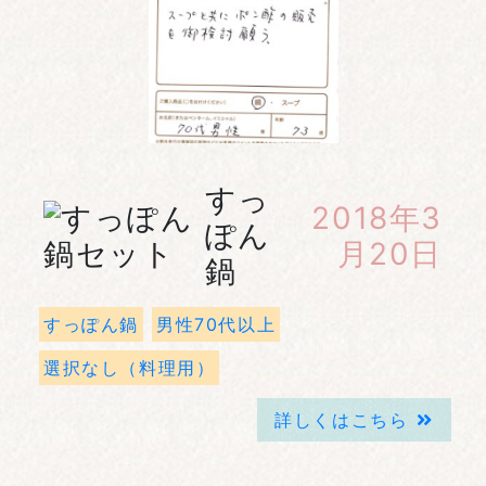
すっ
2018年3
ぽん
月20日
鍋
すっぽん鍋
男性70代以上
選択なし（料理用）
詳しくはこちら