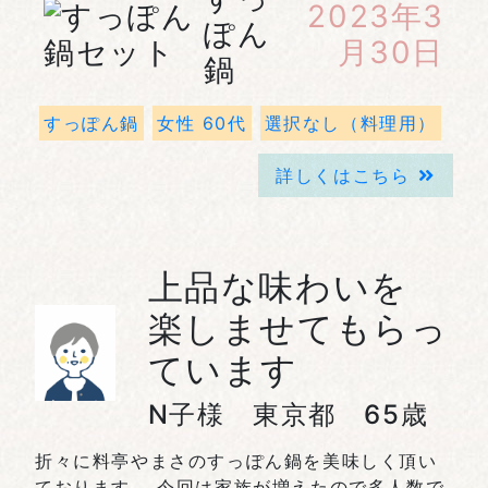
2023年3
ぽん
月30日
鍋
すっぽん鍋
女性 60代
選択なし（料理用）
詳しくはこちら
上品な味わいを
楽しませてもらっ
ています
N子様 東京都 65歳
折々に料亭やまさのすっぽん鍋を美味しく頂い
ております。 今回は家族が増えたので多人数で