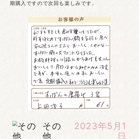
期購入ですので次回も楽しみです。
その
2023年5月1
他
日