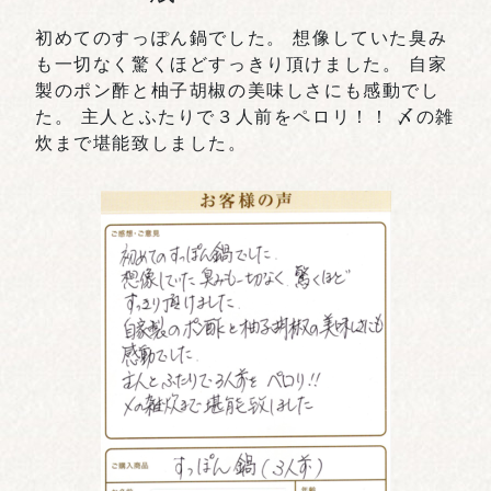
初めてのすっぽん鍋でした。 想像していた臭み
も一切なく驚くほどすっきり頂けました。 自家
製のポン酢と柚子胡椒の美味しさにも感動でし
た。 主人とふたりで３人前をペロリ！！ 〆の雑
炊まで堪能致しました。