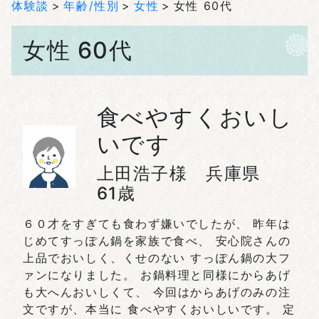
体験談
年齢/性別
女性
女性 60代
女性 60代
食べやすくおいし
いです
上田浩子様 兵庫県
61歳
６０才をすぎても食わず嫌いでしたが、 昨年は
じめてすっぽん鍋を家族で食べ、 安心院さんの
上品でおいしく、くせのない すっぽん鍋の大フ
ァンになりました。 お鍋料理と同様にからあげ
も大へんおいしくて、 今回はからあげのみの注
文ですが、本当に 食べやすくおいしいです。 定