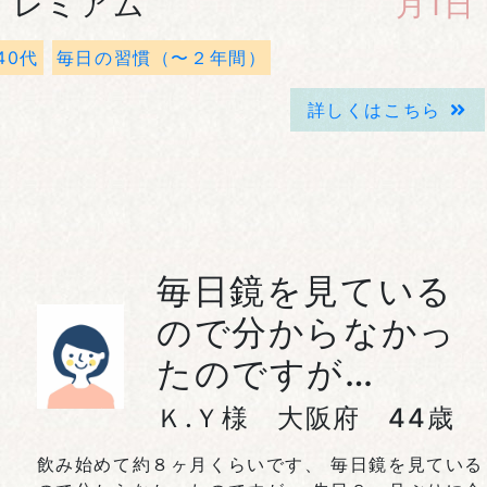
レミアム
月1日
40代
毎日の習慣（〜２年間）
詳しくはこちら
毎日鏡を見ている
ので分からなかっ
たのですが…
Ｋ.Ｙ様 大阪府 44歳
飲み始めて約８ヶ月くらいです、 毎日鏡を見ている