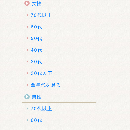
女性
70代以上
60代
50代
40代
30代
20代以下
全年代を見る
男性
70代以上
60代