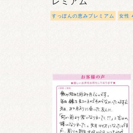
すっぽんの恵みプレミアム
女性 