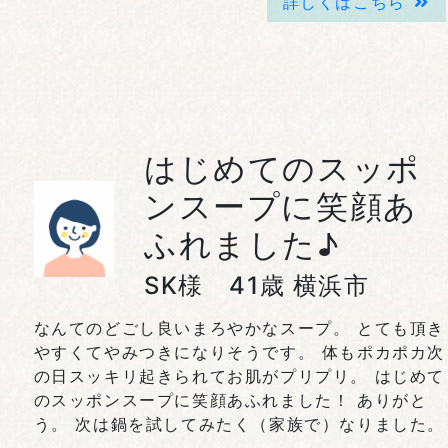
詳しくはこちら
はじめてのスッポ
ンスープに笑顔あ
ふれました♪
SK様 41歳 横浜市
なんてのどごし良いまろやかなスープ。 とても頂き
やすくてやみつきになりそうです。 体もポカポカ次
の日スッキリ起きられてお肌がプリプリ。 はじめて
のスッポンスープに笑顔あふれました！ ありがと
う。 次は鍋を試してみたく（家族で）なりました。