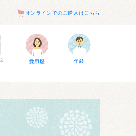
オンラインでのご購入はこちら
他
年齢
愛用歴