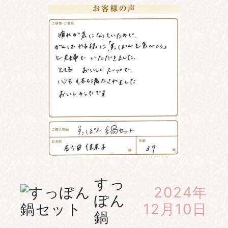
すっ
2024年
ぽん
12月10日
鍋