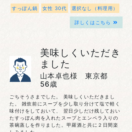
すっぽん鍋
女性 30代
選択なし（料理用）
詳しくはこちら
美味しくいただき
ました
山本卓也様 東京都
56歳
ごちそうさまでした。 美味しくいただきまし
た。 雑炊前にスープを少し取り分けて塩で軽く
味付けをしておいて、 翌日少しだけ残しておい
たすっぽん肉を入れたスープとエンペラ入りの
茶碗蒸しを作りました。甲羅酒と共に２日間楽