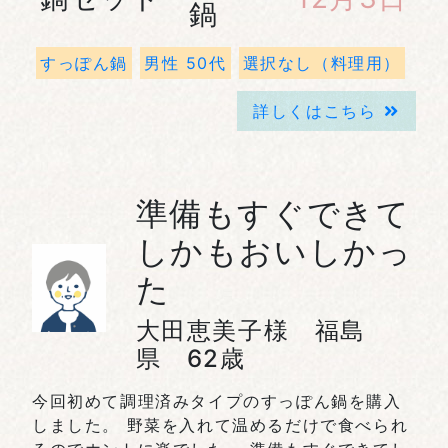
鍋
すっぽん鍋
男性 50代
選択なし（料理用）
詳しくはこちら
準備もすぐできて
しかもおいしかっ
た
大田恵美子様 福島
県 62歳
今回初めて調理済みタイプのすっぽん鍋を購入
しました。 野菜を入れて温めるだけで食べられ