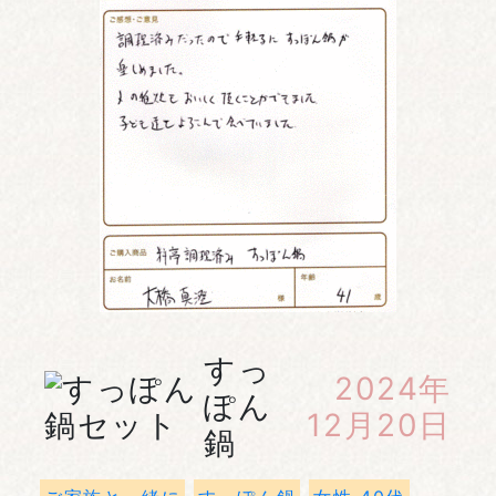
すっ
2024年
ぽん
12月20日
鍋