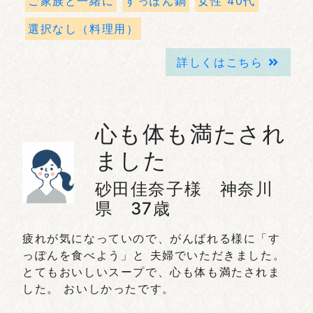
ご家族と一緒に
すっぽん鍋
女性 40代
選択なし（料理用）
詳しくはこちら
心も体も満たされ
ました
砂田佳奈子様 神奈川
県 37歳
疲れが気になっていので、がんばれる様に「す
っぽんを食べよう」と 夫婦でいただきました。
とてもおいしいスープで、心も体も満たされま
した。 おいしかったです。