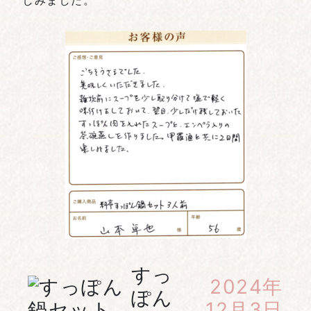
しみました。
すっ
2024年
ぽん
12月3日