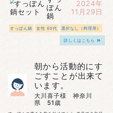
2024年
ぽん
11月29日
鍋
すっぽん鍋
女性 60代
選択なし（料理用）
詳しくはこちら
朝から活動的にす
ごすことが出来て
います。
大川喜子様 神奈川
県 51歳