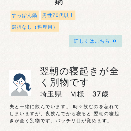
鍋
すっぽん鍋
男性70代以上
選択なし（料理用）
詳しくはこちら
翌朝の寝起きが全
く別物です
埼玉県 Ｍ様 37歳
夫と一緒に飲んでいます。 時々飲むのを忘れて
しまいますが、夜飲んでから寝ると 翌朝の寝起
きが全く別物です。パッチリ目が覚めます。