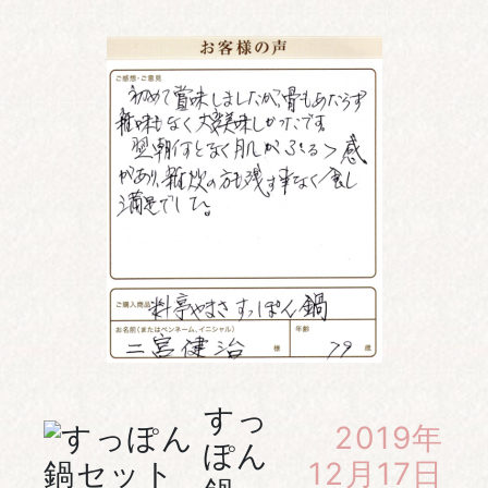
すっ
2019年
ぽん
12月17日