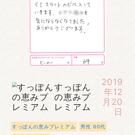
2019
すっぽん
年12
の恵みプ
月20
レミアム
日
すっぽんの恵みプレミアム
男性 60代