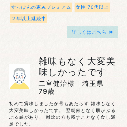
すっぽんの恵みプレミアム
女性 70代以上
２年以上継続中
詳しくはこちら
雑味もなく大変美
味しかったです
二宮健治様 埼玉県
79歳
初めて賞味しましたが骨もあたらず 雑味もなく
大変美味しかったです。 翌朝何となく肌がぷる
ぷる感があり、 雑炊の方も残すことなく食し満
足でした。