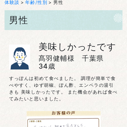
体験談
年齢/性別
男性
男性
美味しかったです
髙羽健輔様 千葉県
34歳
すっぽんは初めて食べました。 調理が簡単で食
べやすく、ゆず胡椒、ぽん酢、エンペラの湯引
きも 美味しかったです。 また機会があれば食べ
てみたいと思いました。