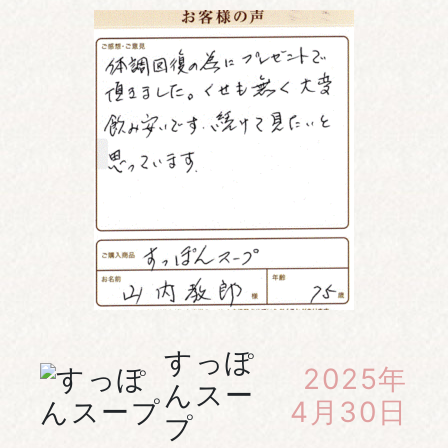
すっぽ
2025年
んスー
4月30日
プ