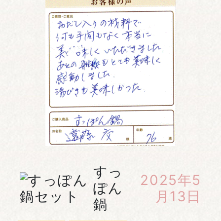
すっ
2025年5
ぽん
月13日
鍋