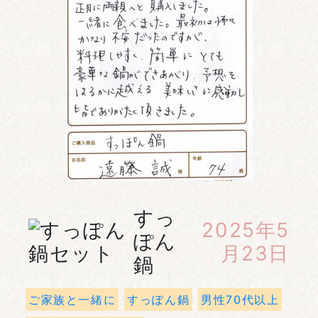
すっ
2025年5
ぽん
月23日
鍋
ご家族と一緒に
すっぽん鍋
男性70代以上