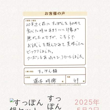
すっ
2025年
ぽん