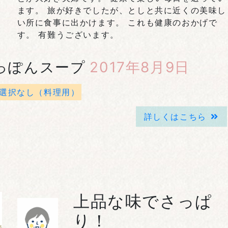
ます。 旅が好きでしたが、としと共に近くの美味し
い所に食事に出かけます。 これも健康のおかげで
す。 有難うございます。
っぽんスープ
2017年8月9日
選択なし（料理用）
詳しくはこちら
上品な味でさっぱ
り！