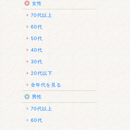
女性
70代以上
60代
50代
40代
30代
20代以下
全年代を見る
男性
70代以上
60代