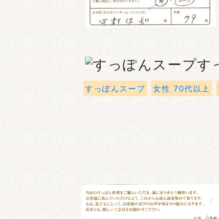
す
すっぽんスープ
女性 70代以上