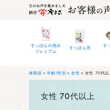
すっぽんの恵み
す
すっぽん侍
プレミアム
体験談
年齢/性別
女性
女性 70代
女性 70代以上