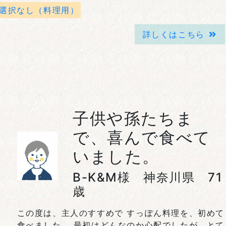
選択なし（料理用）
詳しくはこちら
子供や孫たちま
で、喜んで食べて
いました。
B-K&M様 神奈川県 71
歳
この度は、主人のすすめで すっぽん料理を、初めて
食べました。 最初はどんなのか心配でしたが、とて