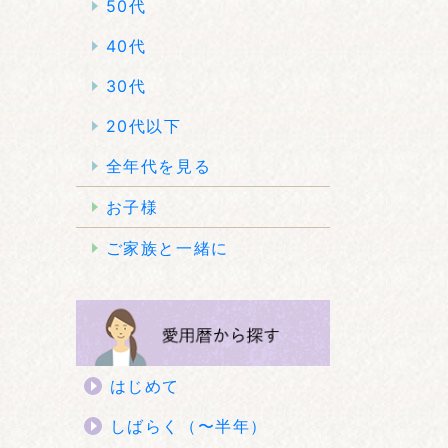
50代
40代
30代
20代以下
全年代を見る
お子様
ご家族と一緒に
はじめて
しばらく（〜半年）