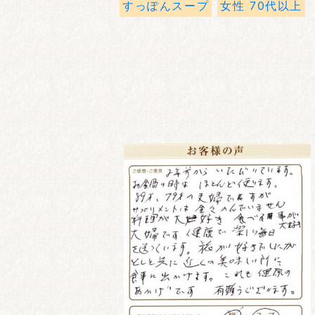
すっぽんスープ
女性 70代以上