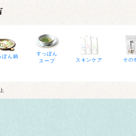
すっぽん
っぽん鍋
その
スキンケア
スープ
以上