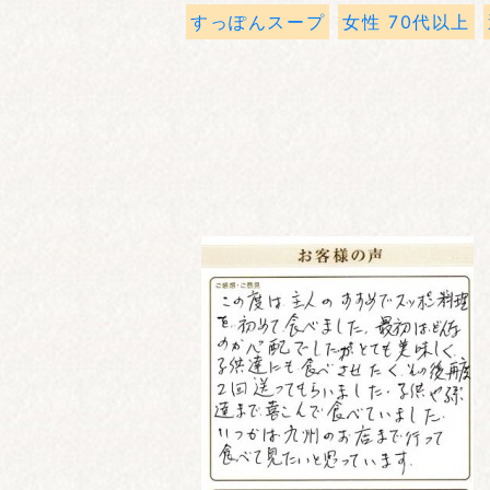
すっぽんスープ
女性 70代以上