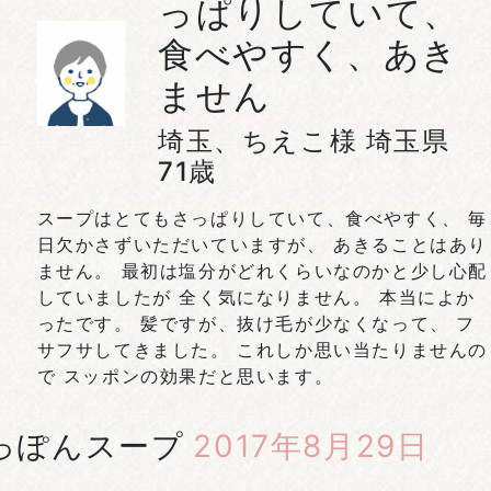
っぱりしていて、
食べやすく、あき
ません
埼玉、ちえこ様 埼玉県
71歳
スープはとてもさっぱりしていて、食べやすく、 毎
日欠かさずいただいていますが、 あきることはあり
ません。 最初は塩分がどれくらいなのかと少し心配
していましたが 全く気になりません。 本当によか
ったです。 髪ですが、抜け毛が少なくなって、 フ
サフサしてきました。 これしか思い当たりませんの
で スッポンの効果だと思います。
っぽんスープ
2017年8月29日