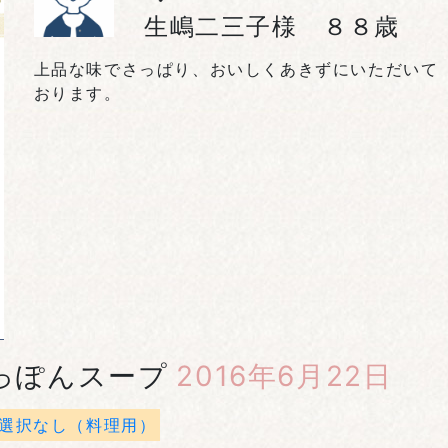
生嶋二三子様 ８８歳
上品な味でさっぱり、おいしくあきずにいただいて
おります。
っぽんスープ
2016年6月22日
選択なし（料理用）