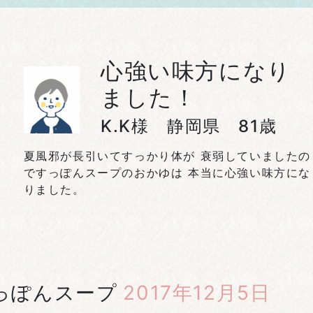
心強い味方になり
ました！
K.K様 静岡県 81歳
夏風邪が長引いてすっかり体が 衰弱していましたの
ですっぽんスープのおかゆは 本当に心強い味方にな
りました。
っぽんスープ
2017年12月5日