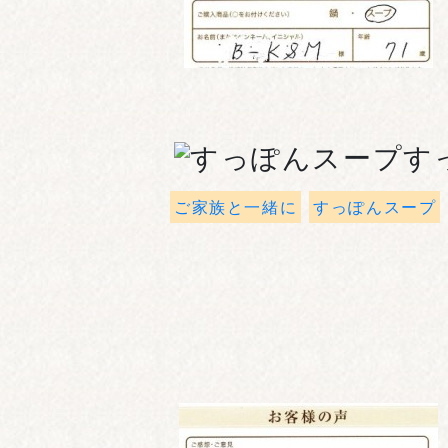
す
ご家族と一緒に
すっぽんスープ