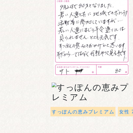
すっぽんの恵みプレミアム
女性 