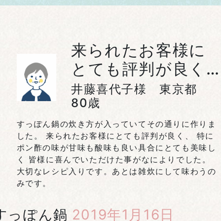
来られたお客様に
とても評判が良く…
井藤喜代子様 東京都
80歳
すっぽん鍋の炊き方が入っていてその通りに作りま
した。 来られたお客様にとても評判が良く、 特に
ポン酢の味が甘味も酸味も良い具合にとても美味し
く 皆様に喜んでいただけた事がなによりでした。
大切なレシピ入りです。あとは雑炊にして味わうの
みです。
すっぽん鍋
2019年1月16日