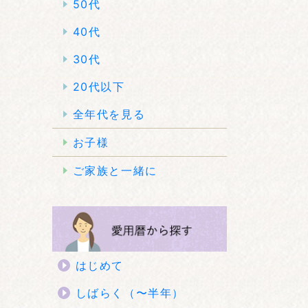
50代
40代
30代
20代以下
全年代を見る
お子様
ご家族と一緒に
はじめて
しばらく（〜半年）