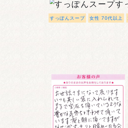
す
すっぽんスープ
女性 70代以上