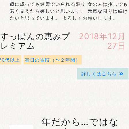
歳に成っても健康でいられる限り 女の人は少しでも
若く見えたら嬉しいと思います。 元気な限りは続け
たいと思っています。 よろしくお願いします。
すっぽんの恵みプ
2018年12月
レミアム
27日
70代以上
毎日の習慣（〜２年間）
詳しくはこちら
年だから…ではな