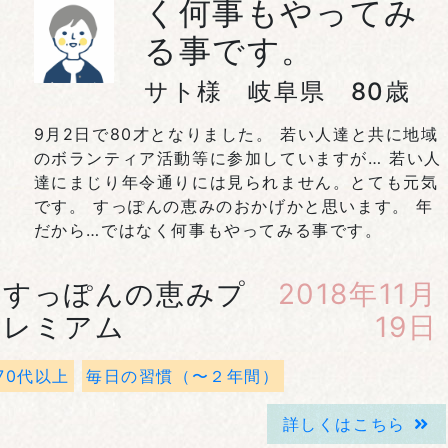
く何事もやってみ
る事です。
サト様 岐阜県 80歳
9月2日で80才となりました。 若い人達と共に地域
のボランティア活動等に参加していますが… 若い人
達にまじり年令通りには見られません。とても元気
です。 すっぽんの恵みのおかげかと思います。 年
だから…ではなく何事もやってみる事です。
すっぽんの恵みプ
2018年11月
レミアム
19日
70代以上
毎日の習慣（〜２年間）
詳しくはこちら