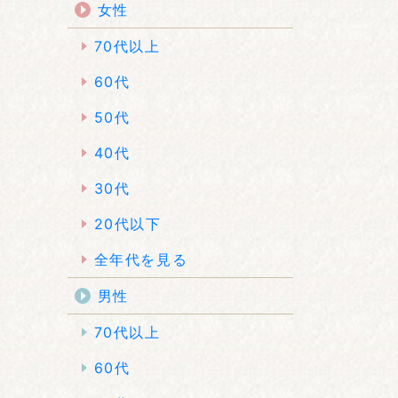
女性
70代以上
60代
50代
40代
30代
20代以下
全年代を見る
男性
70代以上
60代