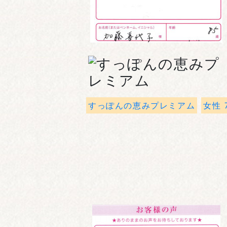
すっぽんの恵みプレミアム
女性 