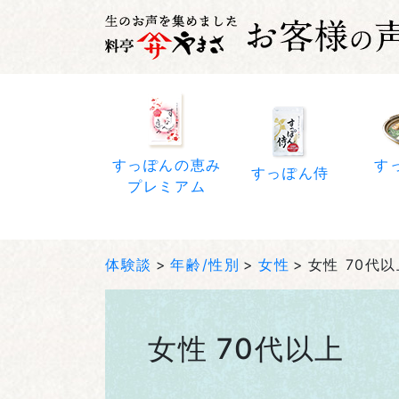
すっぽんの恵み
す
すっぽん侍
プレミアム
体験談
年齢/性別
女性
女性 70代
女性 70代以上