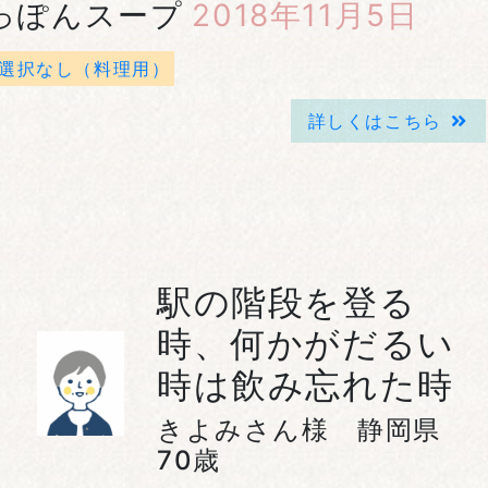
っぽんスープ
2018年11月5日
選択なし（料理用）
詳しくはこちら
駅の階段を登る
時、何かがだるい
時は飲み忘れた時
きよみさん様 静岡県
70歳