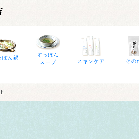
すっぽん
っぽん鍋
その
スキンケア
スープ
以上