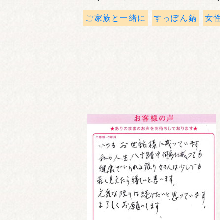
ご家族と一緒に
すっぽん鍋
女性