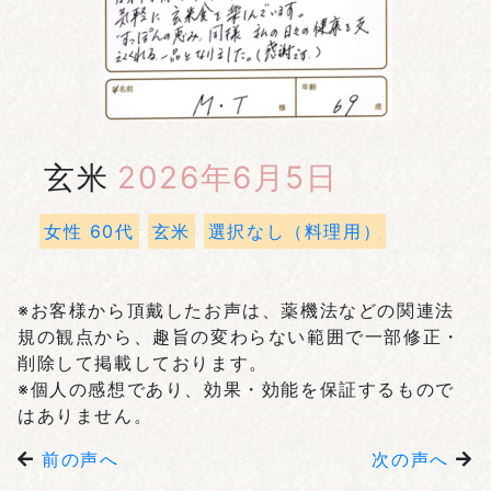
玄米
2026年6月5日
女性 60代
玄米
選択なし（料理用）
※お客様から頂戴したお声は、薬機法などの関連法
規の観点から、趣旨の変わらない範囲で一部修正・
削除して掲載しております。
※個人の感想であり、効果・効能を保証するもので
はありません。
前の声へ
次の声へ