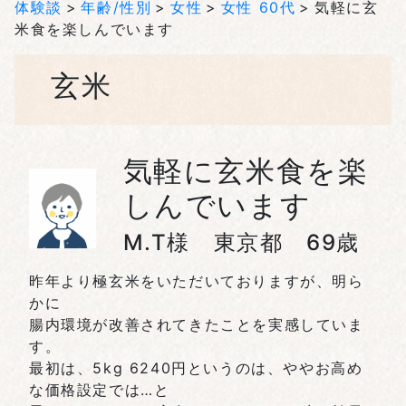
体験談
年齢/性別
女性
女性 60代
気軽に玄
米食を楽しんでいます
玄米
気軽に玄米食を楽
しんでいます
M.T様 東京都 69歳
昨年より極玄米をいただいておりますが、明ら
かに
腸内環境が改善されてきたことを実感していま
す。
最初は、5kg 6240円というのは、ややお高め
な価格設定では…と