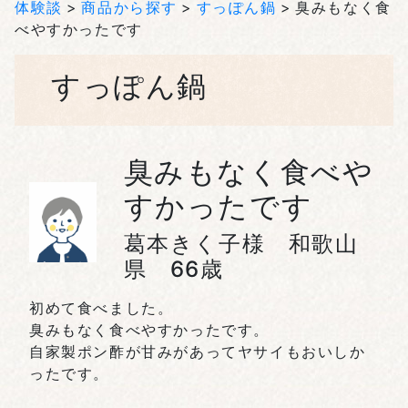
体験談
商品から探す
すっぽん鍋
臭みもなく食
べやすかったです
すっぽん鍋
臭みもなく食べや
すかったです
葛本きく子様 和歌山
県 66歳
初めて食べました。
臭みもなく食べやすかったです。
自家製ポン酢が甘みがあってヤサイもおいしか
ったです。