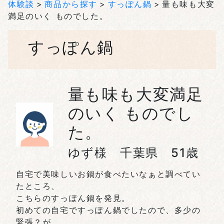
体験談
商品から探す
すっぽん鍋
量も味も大変
満足のいく ものでした。
すっぽん鍋
量も味も大変満足
のいく ものでし
た。
ゆず様 千葉県 51歳
自宅で美味しいお鍋が食べたいなぁと調べてい
たところ、
こちらのすっぽん鍋を発見。
初めての自宅ですっぽん鍋でしたので、多少の
緊張？が